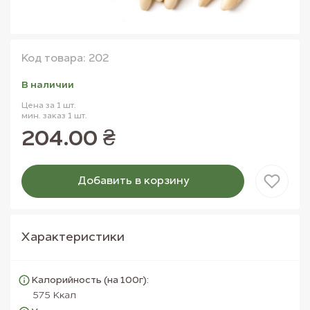
Код товара: 202
В наличии
Цена за 1 шт.
мин. заказ 1 шт.
204.00 ₴
Добавить в корзину
Товар добавлен в корзину
Характеристики
Калорийность (на 100г):
575 Ккал