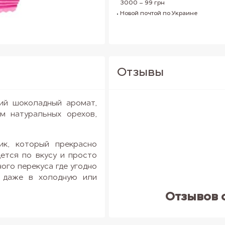
3000 – 99 грн
Новой почтой по Украине
Отзывы
ий шоколадный аромат,
м натуральных орехов,
ик, который прекрасно
дется по вкусу и просто
ого перекуса где угодно
я даже в холодную или
Отзывов 
тончик Fizi?