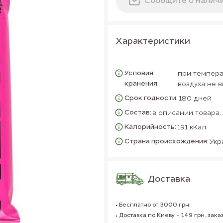
Сообщите о налич
Характеристики
Условия
при темпера
хранения:
воздуха не 
Срок годности:
180 дней
Состав:
в описании товара.
Калорийность:
191 кКал
Страна происхождения:
Укр
Доставка
Бесплатно от 3000 грн
Доставка по Киеву - 149 грн, заказ