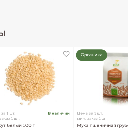
ы
Органика
за 1 шт.
В наличии
Цена за 1 шт.
заказ 1 шт.
мин. заказ 1 шт.
ут белый 100 г
Мука пшеничная груб