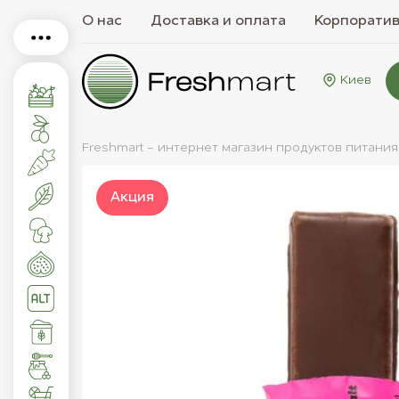
О нас
Доставка и оплата
Корпорати
Киев
Freshmart - интернет магазин продуктов питания
Акция