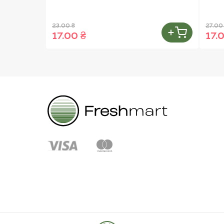
23.00 ₴
27.00
17.00 ₴
17.