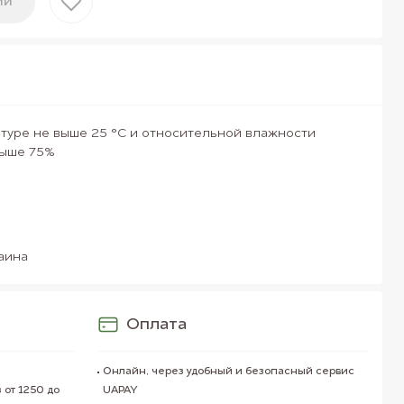
ии
туре не выше 25 °С и относительной влажности
выше 75%
аина
Оплата
Онлайн, через удобный и безопасный сервис
 от 1250 до
UAPAY