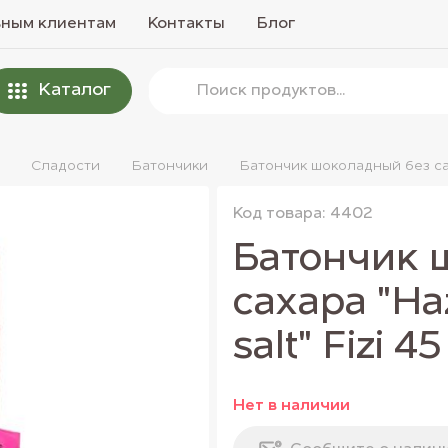
вным клиентам
Контакты
Блог
Каталог
Сладости
Батончики
Батончик шоколадный без саха
Код товара: 4402
Батончик 
сахара "Ha
salt" Fizi 45
Нет в наличии