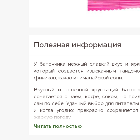
Полезная информация
У батончика нежный сладкий вкус и ярк
который создается изысканным тандемо
фиников, какао и гималайской соли.
Вкусный и полезный хрустящий батонч
сочетается с чаем, кофе, соком, но при
сам по себе. Удачный выбор для питательн
и когда угодно: прекрасно сохраняетс
жаркую погоду.
Читать полностью
Почему мы советуем обязательно купить ба