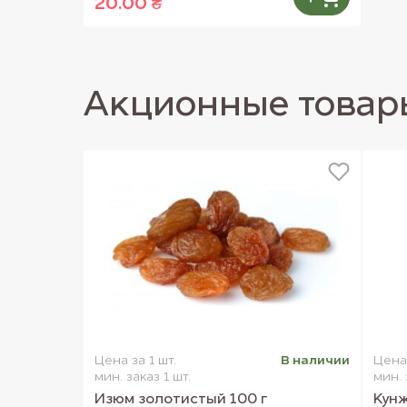
20.00 ₴
Акционные товар
Цена за 1 шт.
В наличии
Цена 
мин. заказ 1 шт.
мин. 
Изюм золотистый 100 г
Кунж