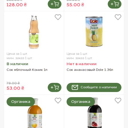
225.00 ₴
86.00 ₴
128.00 ₴
55.00 ₴
Цена за 1 шт.
Цена за 1 шт.
мин. заказ 1 шт.
мин. заказ 1 шт.
В наличии
Нет в наличии
Сок яблочный Коник 1л
Сок ананасовый Dole 1.36л
79.00 ₴
Сообщите о наличии
53.00 ₴
Органика
Органика