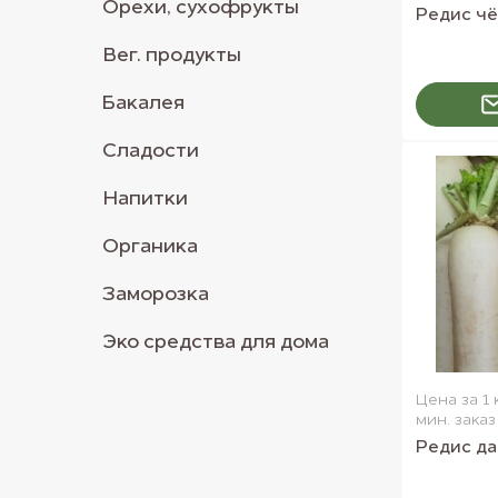
Орехи, сухофрукты
Редис ч
Вег. продукты
Бакалея
Сладости
Напитки
Органика
Заморозка
Эко средства для дома
Цена за 1 
мин. заказ 
Редис д