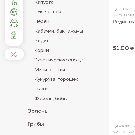
Капуста
Цена за 1 
Лук, чеснок
мин. заказ 
Перец
Редис пу
Кабачки, баклажаны
Редис
51.00 ₴
Корни
Экзотические овощи
Мини-овощи
Кукуруза, горошек
Тыква
Фасоль, бобы
Зелень
Грибы
Цена за 1 
мин. заказ