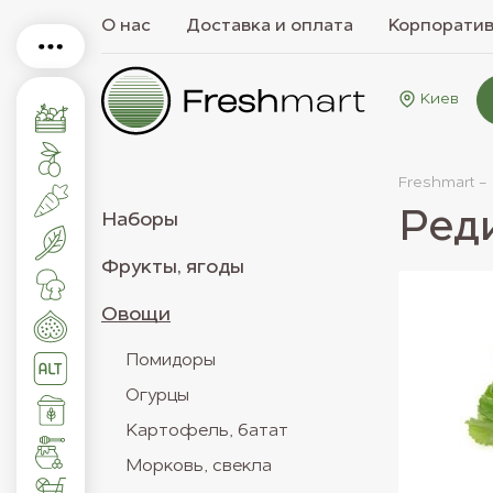
О нас
Доставка и оплата
Корпорати
Киев
Freshmart -
Ред
Наборы
Фрукты, ягоды
Овощи
Помидоры
Огурцы
Картофель, батат
Морковь, свекла