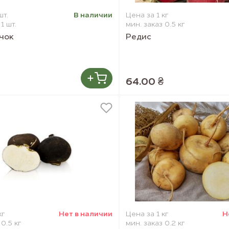
шт.
В наличии
Цена за 1 кг
1 шт.
мин. заказ 0.5 кг
чок
Редис
64.00 ₴
кг
Нет в наличии
Цена за 1 кг
Н
 0.5 кг
мин. заказ 0.2 кг