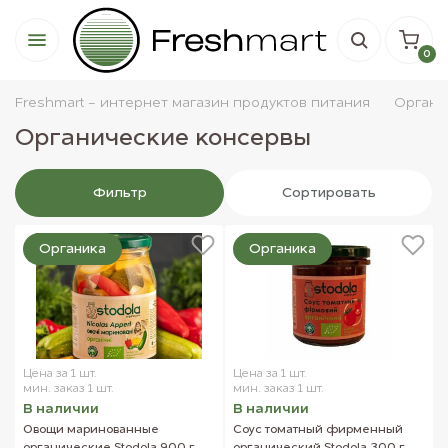
0
Freshmart - интернет магазин продуктов питания
Органи
Органические консервы
Фильтр
Сортировать
Органика
Органика
Цена за 1 шт.
Цена за 1 шт.
мин. заказ 1 шт.
мин. заказ 1 шт.
В наличии
В наличии
Овощи маринованные
Соус томатный фирменный