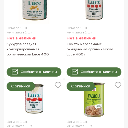
Цена за 1 шт.
Цена за 1 шт.
мин. заказ 1 шт.
мин. заказ 1 шт.
Нет в наличии
Нет в наличии
Кукуруза сладкая
Томаты нарезанные
консервированная
очищенные органические
органическая Luce 400 г
Luce 400 г
Сообщите о наличии
Сообщите о наличии
Органика
Органика
Цена за 1 шт.
Цена за 1 шт.
мин. заказ 1 шт.
мин. заказ 1 шт.