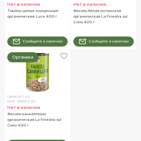
Нет в наличии
Нет в наличии
Томаты целые очищенные
Фасоль белая испанская
органические Luce 400 г
органическая La Finestra sul
Cielo 400 г
Сообщите о наличии
Сообщите о наличии
Органика
Цена за 1 шт.
мин. заказ 1 шт.
Нет в наличии
Фасоль каннеллини
органическая La Finestra sul
Cielo 400 г