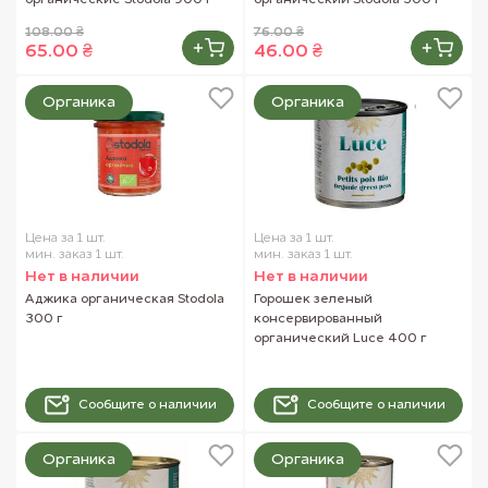
органические Stodola 900 г
органический Stodola 300 г
108.00 ₴
76.00 ₴
65.00 ₴
46.00 ₴
Органика
Органика
Цена за 1 шт.
Цена за 1 шт.
мин. заказ 1 шт.
мин. заказ 1 шт.
Нет в наличии
Нет в наличии
Аджика органическая Stodola
Горошек зеленый
300 г
консервированный
органический Luce 400 г
Сообщите о наличии
Сообщите о наличии
Органика
Органика