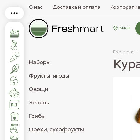
О нас
Доставка и оплата
Корпорати
Киев
Freshmart -
Кур
Наборы
Фрукты, ягоды
Овощи
Зелень
Грибы
Орехи, сухофрукты