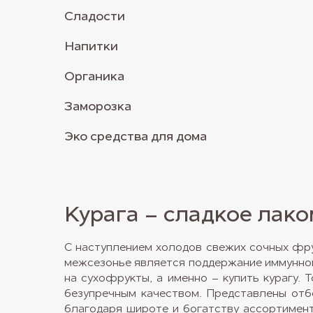
Сладости
Напитки
Органика
Заморозка
Эко средства для дома
Курага – сладкое лак
С наступлением холодов свежих сочных фру
межсезонье является поддержание иммунной
на сухофрукты, а именно – купить курагу.
безупречным качеством. Представлены отб
благодаря широте и богатству ассортимент