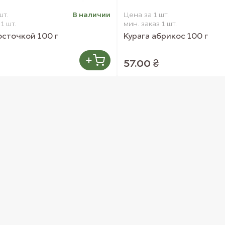
шт.
В наличии
Цена за 1 шт.
1 шт.
мин. заказ 1 шт.
осточкой 100 г
Курага абрикос 100 г
57.00 ₴