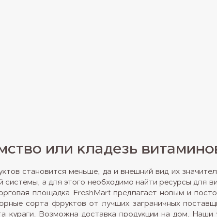
омство или кладезь витамино
ктов становится меньше, да и внешний вид их значител
 системы, а для этого необходимо найти ресурсы для в
 Торговая площадка FreshMart предлагает новым и пос
орные сорта фруктов от лучших заграничных поставщи
а кураги. Возможна доставка продукции на дом. Наши 