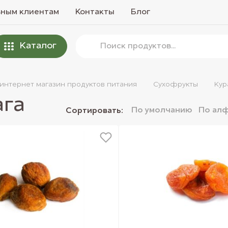
вным клиентам
Контакты
Блог
Каталог
 интернет магазин продуктов питания
Сухофрукты
Кур
ага
По умолчанию
По ал
Сортировать: