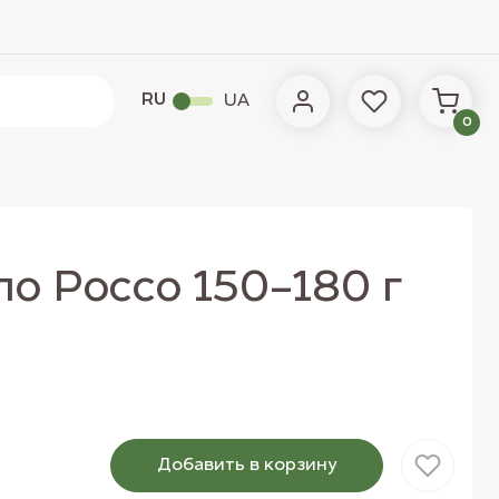
RU
UA
0
о Россо 150-180 г
Добавить в корзину
Товар добавлен в корзину