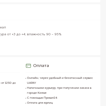
ккал
ура от +3 до +4; влажность 90 - 95%
Оплата
Онлайн, через удобный и безопасный сервис
 от 1250 до
UAPAY
Наличными курьеру, при получении заказа в
городе Киеве
С помощью Приват24
Оплата для юрлиц