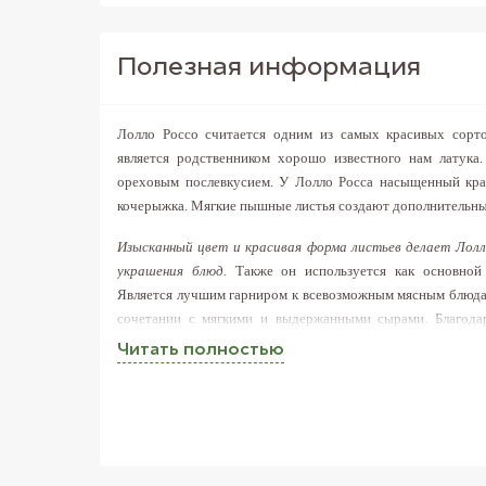
Полезная информация
Лолло Россо считается одним из самых красивых сорто
является родственником хорошо известного нам латука
ореховым послевкусием. У Лолло Росса насыщенный крас
кочерыжка. Мягкие пышные листья создают дополнительный
Изысканный цвет и красивая форма листьев делает Лолл
украшения блюд.
Также он используется как основной 
Является лучшим гарниром к всевозможным мясным блюдам,
сочетании с мягкими и выдержанными сырами. Благодар
добавит изысканности в любое блюдо. А уж куриная печ
Читать полностью
шедевром кулинарного искусства, настолько изысканный вку
Россо? Сделайте заказ в интернет-магазине FreshMart и мы
прямо к порогу Вашего дома!
Диетологи утверждают, что салат Лолло Россо крайне п
веществ.
Его листья прекрасно усваиваются и содерж