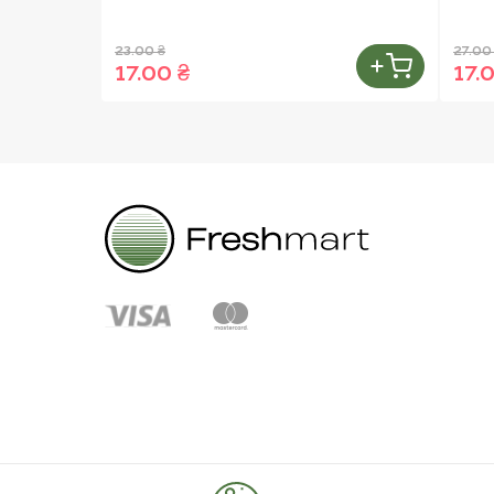
23.00 ₴
27.00
17.00 ₴
17.