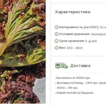
Характеристики
Калорийность (на 100г):
32 
Условия хранения:
температ
Срок хранения:
5 дней
Вес:
150 -180г
Доставка
Бесплатно от 3000 грн
Доставка по Киеву - 149 грн, заказ
3000 – 99 грн
Новой почтой по Украине