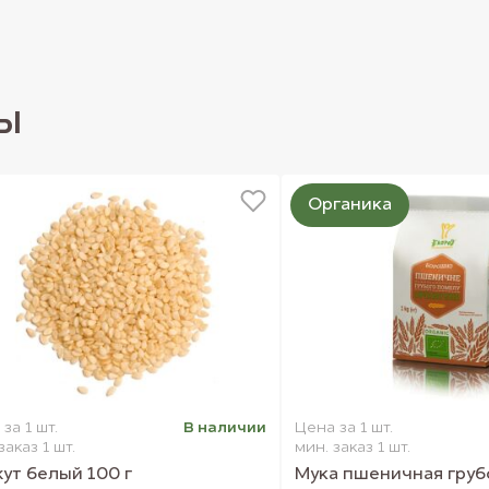
дставленных на сайте.
ы
Органика
за 1 шт.
В наличии
Цена за 1 шт.
заказ 1 шт.
мин. заказ 1 шт.
ут белый 100 г
Мука пшеничная груб