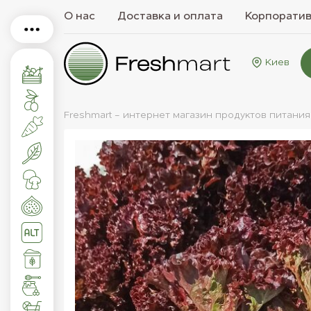
О нас
Доставка и оплата
Корпорати
Киев
Freshmart - интернет магазин продуктов питания