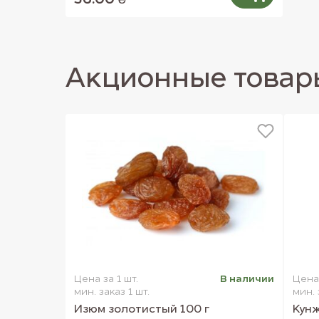
36.00 ₴
Витамин К -------------------- 126.3 мкг
Внешний вид товара может отличаться от изображений, пре
Акционные товар
Цена за 1 шт.
В наличии
Цена 
мин. заказ 1 шт.
мин. 
Изюм золотистый 100 г
Кунж