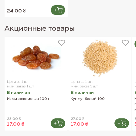
пищевые волокна, антиоксиданты
24.00 ₴
Внешний вид товара может отличаться от
изображений, представленных на сайте.
Акционные товары
Цена за 1 шт.
Цена за 1 шт.
мин. заказ 1 шт.
мин. заказ 1 шт.
В наличии
В наличии
Изюм золотистый 100 г
Кунжут белый 100 г
23.00 ₴
27.00 ₴
17.00 ₴
17.00 ₴