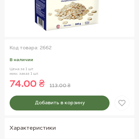
Код товара: 2662
В наличии
Цена за 1 шт.
мин. заказ 1 шт.
74.00 ₴
113.00 ₴
Добавить в корзину
Товар добавлен в корзину
Характеристики