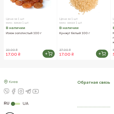
Клетчатка........................9.7 г
Витамин В1.....................0.31 мг
Железо............................4.0 мг
Цена за 1 шт.
Цена за 1 шт.
мин. заказ 1 шт.
мин. заказ 1 шт.
Внешний вид товара может отличаться от
В наличии
В наличии
изображений, представленных на сайте.
Изюм золотистый 100 г
Кунжут белый 100 г
23.00 ₴
27.00 ₴
17.00 ₴
17.00 ₴
Киев
Обратная связь
RU
UA