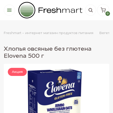
0
Freshmart - интернет магазин продуктов питания
Вегета
Хлопья овсяные без глютена
Elovena 500 г
Акция