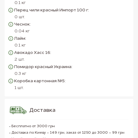
0.1 кг
Перец чили красный Импорт 100 г:
0 шт.
Чеснок:
0.04 кг
Лайм:
0.1 кг
Авокадо Хасс 16:
2 шт.
Помидор красный Украина:
0.3 кг
Коробка картонная №5:
1 шт.
Доставка
Бесплатно от 3000 грн
Доставка по Киеву - 149 грн, заказ от 1250 до 3000 – 99 грн