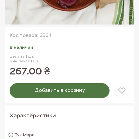
Код товара: 3564
В наличии
Цена за 1 шт.
мин. заказ 1 шт.
267.00 ₴
Добавить в корзину
Товар добавлен в корзину
Характеристики
Лук Марс: