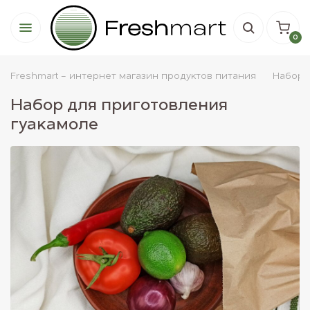
0
Freshmart - интернет магазин продуктов питания
Набор
Набор для приготовления
гуакамоле