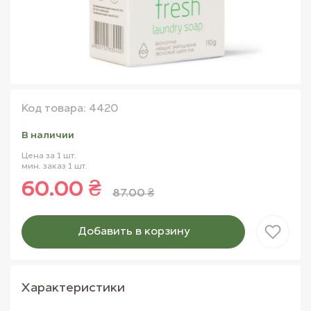
Код товара: 4420
В наличии
Цена за 1 шт.
мин. заказ 1 шт.
60.00 ₴
87.00 ₴
Добавить в корзину
Товар добавлен в корзину
Характеристики