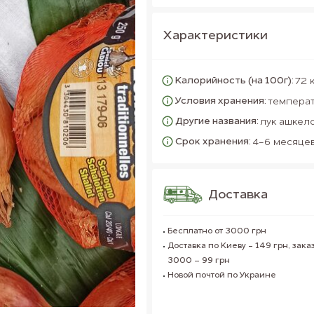
Характеристики
Калорийность (на 100г):
72 
Условия хранения:
температ
Другие названия:
лук ашкел
Срок хранения:
4-6 месяце
Доставка
Бесплатно от 3000 грн
Доставка по Киеву - 149 грн, заказ
3000 – 99 грн
Новой почтой по Украине