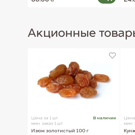
80.00 ₴
24.
Акционные товар
Цена за 1 шт.
В наличии
Цена 
мин. заказ 1 шт.
мин. 
Изюм золотистый 100 г
Кунж