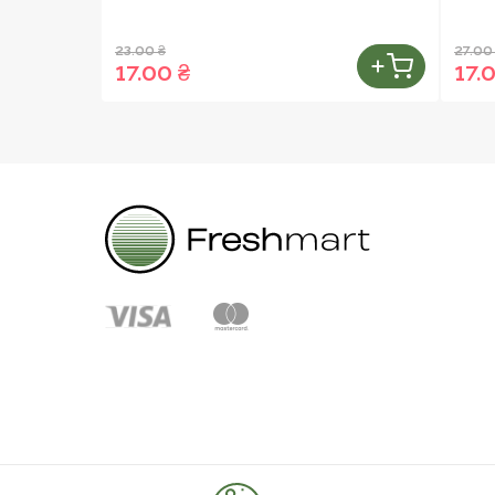
23.00 ₴
27.00
17.00 ₴
17.