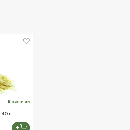
В наличии
 40 г