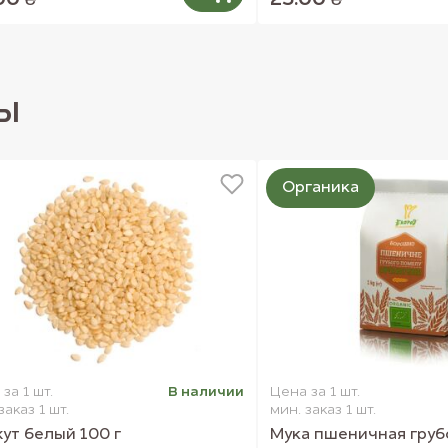
00 ₴
25.00 ₴
ы
Органика
за 1 шт.
В наличии
Цена за 1 шт.
заказ 1 шт.
мин. заказ 1 шт.
ут белый 100 г
Мука пшеничная груб