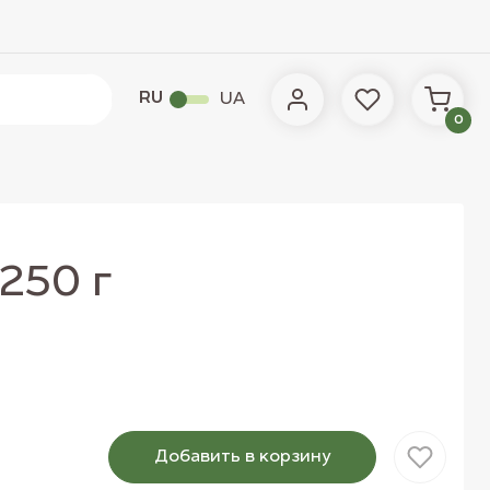
RU
UA
0
250 г
Добавить в корзину
Товар добавлен в корзину