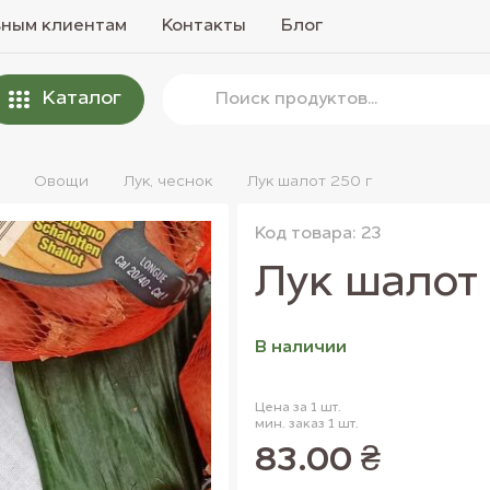
вным клиентам
Контакты
Блог
Каталог
Овощи
Лук, чеснок
Лук шалот 250 г
Код товара: 23
Лук шалот 
В наличии
Цена за 1 шт.
мин. заказ 1 шт.
83.00 ₴