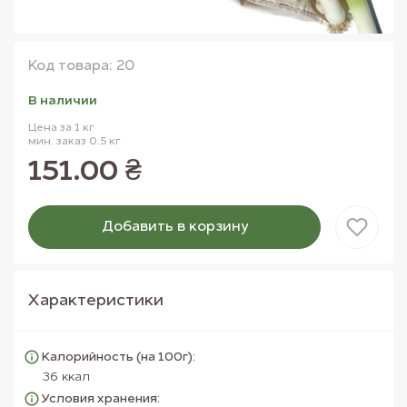
Код товара: 20
В наличии
Цена за 1 кг
мин. заказ 0.5 кг
151.00 ₴
Добавить в корзину
Товар добавлен в корзину
Характеристики
Калорийность (на 100г):
36 ккал
Условия хранения: