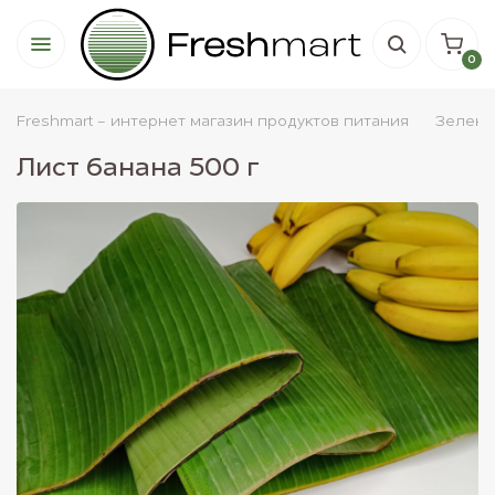
0
Freshmart - интернет магазин продуктов питания
Зелень
Лист банана 500 г