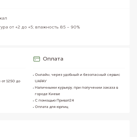
ккал
ура от +2 до +5; влажность 85 - 90%
Оплата
Онлайн, через удобный и безопасный сервис
 от 1250 до
UAPAY
Наличными курьеру, при получении заказа в
городе Киеве
С помощью Приват24
Оплата для юрлиц