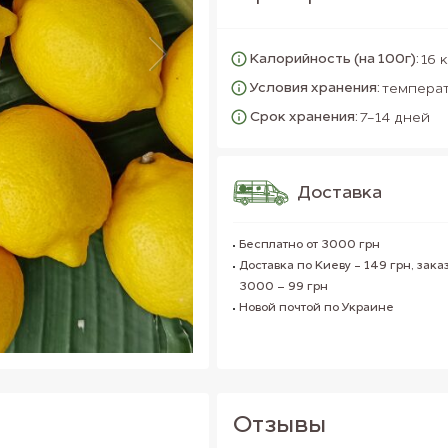
Калорийность (на 100г):
16 
Условия хранения:
температ
Срок хранения:
7-14 дней
Доставка
Бесплатно от 3000 грн
Доставка по Киеву - 149 грн, заказ
3000 – 99 грн
Новой почтой по Украине
Отзывы