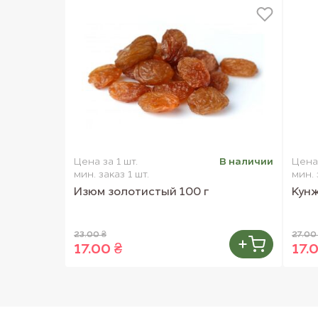
Цена за 1 шт.
В наличии
Цена 
мин. заказ 1 шт.
мин. 
Изюм золотистый 100 г
Кунж
23.00 ₴
27.00
17.00 ₴
17.