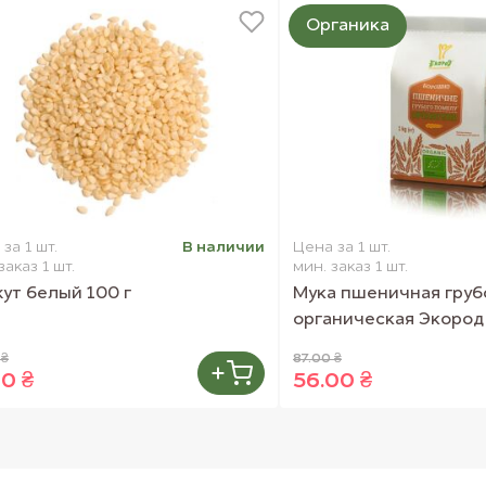
Органика
за 1 шт.
В наличии
Цена за 1 шт.
заказ 1 шт.
мин. заказ 1 шт.
ут белый 100 г
Мука пшеничная груб
органическая Экород 
 ₴
87.00 ₴
00 ₴
56.00 ₴