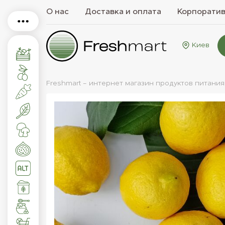
О нас
Доставка и оплата
Корпорати
Киев
Freshmart - интернет магазин продуктов питания