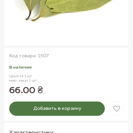
Код товара: 1507
В наличии
Цена за 1 шт.
мин. заказ 1 шт.
66.00 ₴
Добавить в корзину
Товар добавлен в корзину
Характеристики