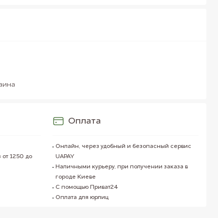
аина
Оплата
Онлайн, через удобный и безопасный сервис
 от 1250 до
UAPAY
Наличными курьеру, при получении заказа в
городе Киеве
С помощью Приват24
Оплата для юрлиц