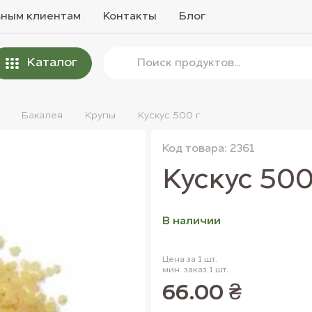
вным клиентам
Контакты
Блог
Каталог
Бакалея
Крупы
Кускус 500 г
Код товара: 2361
Кускус 500
В наличии
Цена за 1 шт.
мин. заказ 1 шт.
66.00 ₴