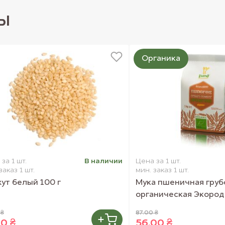
ы
Органика
за 1 шт.
В наличии
Цена за 1 шт.
заказ 1 шт.
мин. заказ 1 шт.
ут белый 100 г
Мука пшеничная груб
органическая Экород 
 ₴
87.00 ₴
00 ₴
56.00 ₴