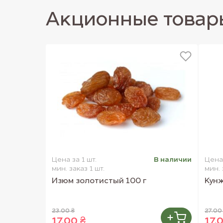
Акционные товар
Цена за 1 шт.
В наличии
Цена 
мин. заказ 1 шт.
мин. 
Изюм золотистый 100 г
Кунж
23.00 ₴
27.00
17.00 ₴
17.