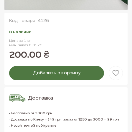
Код товара: 4126
В наличии
Цена за 1 кг
мин. заказ 0.01 кг
200.00 ₴
Добавить в корзину
Товар добавлен в корзину
Доставка
Бесплатно от 3000 грн
Доставка по Киеву - 149 грн, заказ от 1250 до 3000 – 99 грн
Новой почтой по Украине