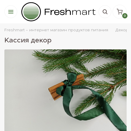
0
Freshmart - интернет магазин продуктов питания
Декор
Кассия декор