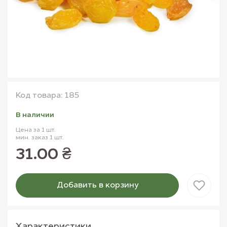
Код товара: 185
В наличии
Цена за 1 шт.
мин. заказ 1 шт.
31.00 ₴
Добавить в корзину
Товар добавлен в корзину
Характеристики