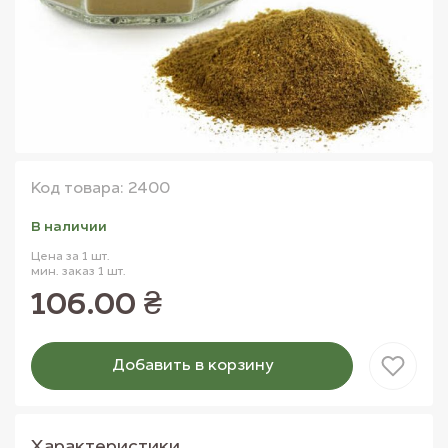
Код товара: 2400
В наличии
Цена за 1 шт.
мин. заказ 1 шт.
106.00 ₴
Добавить в корзину
Товар добавлен в корзину
Характеристики