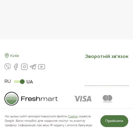
Київ
Зворотнiй зв'язок
RU
UA
На цьому сайті використовуються файли
Сookie
сервісів
Прийняти
Google. Вони потрібні для надання послуг та аналізу
© 2011–2026 Freshmart
трафіку. Інформація про ваш IP-адресу і агента браузера.