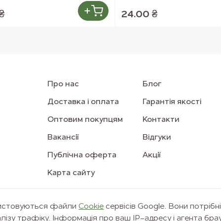
₴
24.00 ₴
Про нас
Блог
Доставка і оплата
Гарантія якості
Оптовим покупцям
Контакти
Вакансії
Відгуки
Публічна оферта
Акції
Карта сайту
ристовуються файли
Сookie
сервісів Google. Вони потрібн
© 2011–2026 Freshmart
лізу трафіку. Інформація про ваш IP-адресу і агента бра