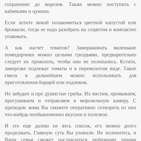
сохранение до морозов. Также можно поступить с
кабачками
и
цукини
.
Если хотите зимой полакомиться
цветной капустой
или
брокколи
, тогда ее надо разобрать на соцветия и компактно
упаковать.
А как насчет
томатов
? Замораживать маленькие
помидорчики можно целыми гроздьями, предварительно
следует их проколоть, чтобы они не полопались. Кстати,
заморозке подлежат томаты и в перемолотом виде. Такие
смеси в дальнейшем можно использовать для
приготовления борщей или подливок.
Не забудьте и про душистые
грибы
. Их чистим, промываем,
просушиваем и отправляем в морозильную камеру. С
приходом зимы Вы сможете оперативно сотворить из них
что-нибудь необыкновенно вкусное и полезное.
И это еще далеко не весь список, его можно долго
продолжать. Главную суть Вы уловили. Не поленитесь, и
Ваша семья сможет наслаждаться любимыми дарами