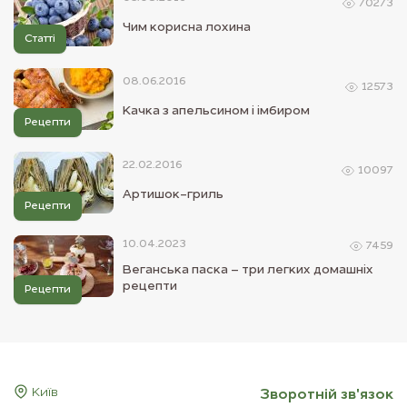
70273
Чим корисна лохина
Статті
08.06.2016
12573
Качка з апельсином і імбиром
Рецепти
22.02.2016
10097
Артишок-гриль
Рецепти
10.04.2023
7459
Веганська паска – три легких домашніх
рецепти
Рецепти
Київ
Зворотнiй зв'язок