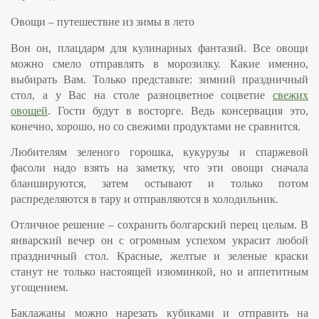
Овощи – путешествие из зимы в лето
Вон он, плацдарм для кулинарных фантазий. Все овощи
можно смело отправлять в морозилку. Какие именно,
выбирать Вам. Только представьте: зимний праздничный
стол, а у Вас на столе разноцветное соцветие
свежих
овощей
. Гости будут в восторге. Ведь консервация это,
конечно, хорошо, но со свежими продуктами не сравнится.
Любителям
зеленого горошка, кукурузы и спаржевой
фасоли
надо взять на заметку, что эти овощи сначала
бланшируются, затем остывают и только потом
распределяются в тару и отправляются в холодильник.
Отличное решение – сохранить
болгарский перец
целым. В
январский вечер он с огромным успехом украсит любой
праздничный стол. Красные, желтые и зеленые краски
станут не только настоящей изюминкой, но и аппетитным
угощением.
Баклажаны
можно нарезать кубиками и отправить на