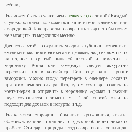
ребенку
Что может быть вкуснее, чем
свежая ягодка
зимой? Каждый
с удовольствием полакомиться аппетитной малинкой иди
смородинкой. Как правильно сохранить ягоды, чтобы потом
не вытащить из морозилки месиво.
Для того, чтобы сохранить ягодки
клубники, земляники,
ежевики и малины
красивыми и целыми, надо выложить их
на поднос, накрытый пищевой пленкой и поместить в
морозилку. Когда они замерзнут, следует аккуратно
переложить их в контейнер. Есть еще один вариант
заморозки. Можно ягоды перетереть в блендере, добавив
при этом немного сахара. Ягодную массу надо разлить по
контейнерам и отправить в морозилку. Аромат и свежий
вкус сохраняется неизменным. Такой способ отлично
подходит для добавок в йогурты и т.д.
Что касается
смородины, брусники, крыжовника, кизила,
облепихи, калины и вишни
, то здесь вообще нет никаких
проблем. Эти дары природы всегда сохраняют свое «лицо»,