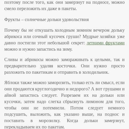
поэтому после того, как они замерзнут на подносе, можно
смело переложить их даже в пакеты.
Фрукты – солнечные дольки удовольствия
Почему бы не откушать холодным зимним вечером дольку
абрикоса или сочный кусочек груши? Мудрые хозяйки уже
давно постигли этот небольшой секрет:
летними фруктами
можно и нужно запастись на зиму.
Сливы и абрикосы
можно замораживать к целыми, так и
предварительно удаляя косточки. Они нужно просто
разложить по пакетикам и отправить в холодильник.
Яблоки
также можно заморозить, только есть ли смысл, если
они продаются круглогодично и недорого? А вот
грушами и
айвой
запастись следует. Разрезаем их на дольки или
кусочки, затем надо слегка сбрызнуть лимоном для того,
чтобы они не потемнели. Потом следует немного
подсушить, выложить, как указано выше, на поднос и
поставить в морозилку. Когда дольки замерзнут,
перекладываем их по пакетам.