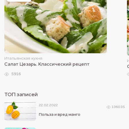
Итальянская кухня
Салат Цезарь. Классический рецепт
5916
ТОП записей
22.02.2022
136035
Польза и вред манго