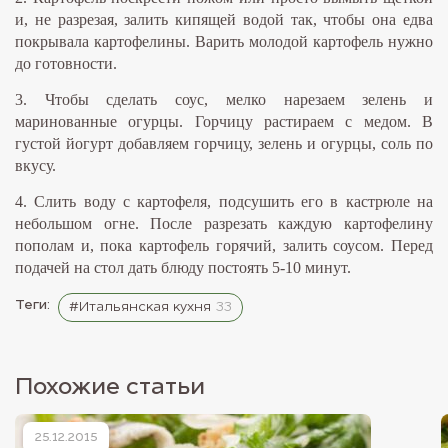
и, не разрезая, залить кипящей водой так, чтобы она едва
покрывала картофелины. Варить молодой картофель нужно
до готовности.
3. Чтобы сделать соус, мелко нарезаем зелень и
маринованные огурцы. Горчицу растираем с медом. В
густой йогурт добавляем горчицу, зелень и огурцы, соль по
вкусу.
4. Слить воду с картофеля, подсушить его в кастрюле на
небольшом огне. После разрезать каждую картофелину
пополам и, пока картофель горячий, залить соусом. Перед
подачей на стол дать блюду постоять 5-10 минут.
Теги:
#Итальянская кухня
33
Похожие статьи
25.12.2015