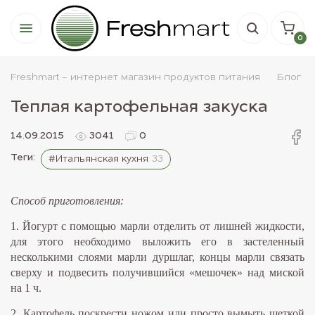
0
Freshmart - интернет магазин продуктов питания
Блог
Теплая картофельная закуска
14.09.2015
3041
0
Теги:
#Итальянская кухня
33
Способ приготовления:
1. Йогурт с помощью марли отделить от лишней жидкости,
для этого необходимо выложить его в застеленный
несколькими слоями марли дуршлаг, концы марли связать
сверху и подвесить получившийся «мешочек» над миской
на 1 ч.
2. Картофель поскрести ножом или просто вымыть щеткой