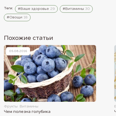
Теги:
#Ваше здоровье
29
#Витамины
30
#Овощи
18
Похожие статьи
05.08.2016
Фрукты
Витамины
Чем полезна голубика