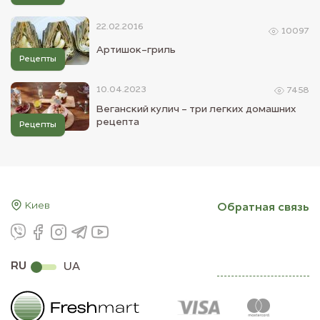
22.02.2016
10097
Артишок-гриль
Рецепты
10.04.2023
7458
Веганский кулич - три легких домашних
рецепта
Рецепты
Киев
Обратная связь
RU
UA