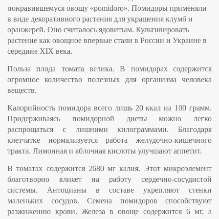
понравившемуся овощу «pomidoro». Помидоры применяли
в виде декоративного растения для украшения клумб и
оранжерей. Оно считалось ядовитым. Культивировать
растение как овощное впервые стали в России и Украине в
середине XIX века.
Польза плода томата велика. В помидорах содержится
огромное количество полезных для организма человека
веществ.
Калорийность помидора всего лишь 20 ккал на 100 грамм.
Придерживаясь помидорной диеты можно легко
распрощаться с лишними килограммами. Благодаря
клетчатке нормализуется работа желудочно-кишечного
тракта. Лимонная и яблочная кислоты улучшают аппетит.
В томатах содержится 2680 мг калия. Этот микроэлемент
благотворно влияет на работу сердечно-сосудистой
системы. Антоцианы в составе укрепляют стенки
маленьких сосудов. Семена помидоров способствуют
разжижению крови. Железа в овоще содержится 6 мг, а