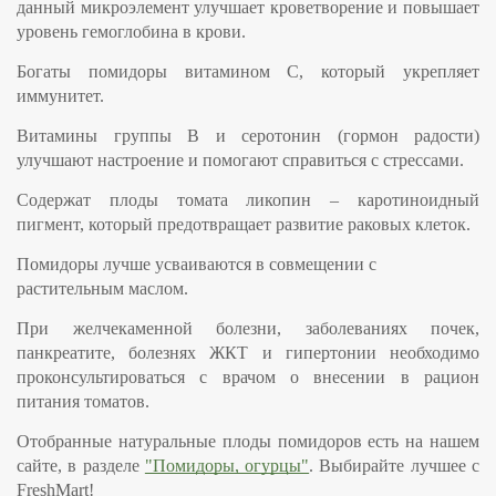
данный микроэлемент улучшает кроветворение и повышает
уровень гемоглобина в крови.
Богаты помидоры витамином С, который укрепляет
иммунитет.
Витамины группы В и серотонин (гормон радости)
улучшают настроение и помогают справиться с стрессами.
Содержат плоды томата ликопин – каротиноидный
пигмент, который предотвращает развитие раковых клеток.
Помидоры лучше усваиваются в совмещении с
растительным маслом.
При желчекаменной болезни, заболеваниях почек,
панкреатите, болезнях ЖКТ и гипертонии необходимо
проконсультироваться с врачом о внесении в рацион
питания томатов.
Отобранные натуральные плоды помидоров есть на нашем
сайте, в разделе
"Помидоры, огурцы"
. Выбирайте лучшее с
FreshMart!