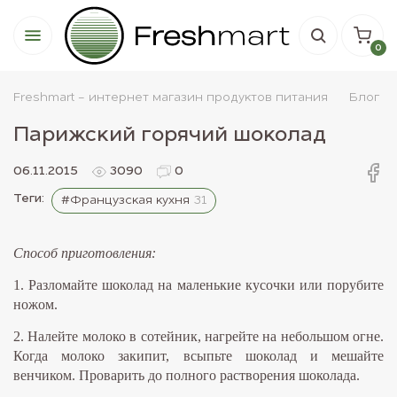
0
Freshmart - интернет магазин продуктов питания
Блог
Парижский горячий шоколад
06.11.2015
3090
0
Теги:
#Французская кухня
31
Способ приготовления:
1. Разломайте шоколад на маленькие кусочки или порубите
ножом.
2. Налейте молоко в сотейник, нагрейте на небольшом огне.
Когда молоко закипит, всыпьте шоколад и мешайте
венчиком. Проварить до полного растворения шоколада.