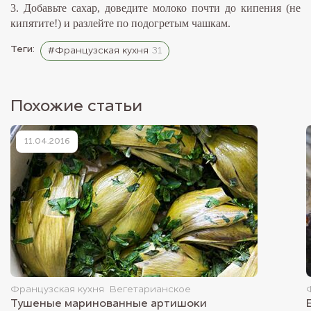
3. Добавьте сахар, доведите молоко почти до кипения (не
кипятите!) и разлейте по подогретым чашкам.
Теги:
#Французская кухня
31
Похожие статьи
11.04.2016
Французская кухня
Вегетарианское
Тушеные маринованные артишоки