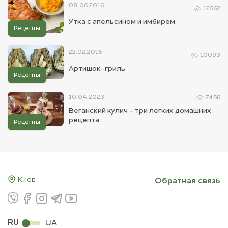
08.06.2016
12562
Утка с апельсином и имбирем
Рецепты
22.02.2016
10093
Артишок-гриль
Рецепты
10.04.2023
7456
Веганский кулич - три легких домашних
рецепта
Рецепты
Киев
Обратная связь
RU
UA