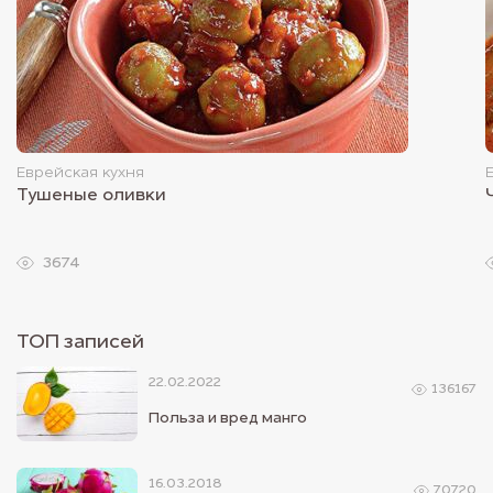
Еврейская кухня
Тушеные оливки
3674
ТОП записей
22.02.2022
136167
Польза и вред манго
16.03.2018
70720