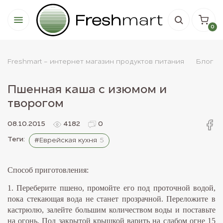
0
Freshmart - интернет магазин продуктов питания
Блог
Пшенная каша с изюмом и
творогом
08.10.2015
4182
0
Теги:
#Еврейская кухня
5
Способ приготовления:
1. Переберите пшено, промойте его под проточной водой,
пока стекающая вода не станет прозрачной. Переложите в
кастрюлю, залейте большим количеством воды и поставьте
на огонь. Под закрытой крышкой варить на слабом огне 15